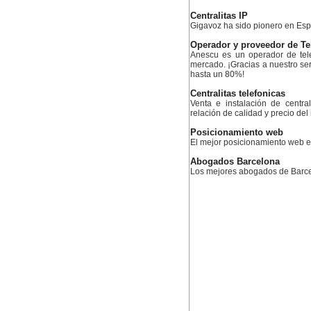
Centralitas IP
Gigavoz ha sido pionero en Esp
Operador y proveedor de Te
Anescu es un operador de tele
mercado. ¡Gracias a nuestro serv
hasta un 80%!
Centralitas telefonicas
Venta e instalación de centra
relación de calidad y precio de
Posicionamiento web
El mejor posicionamiento web
Abogados Barcelona
Los mejores abogados de Barc