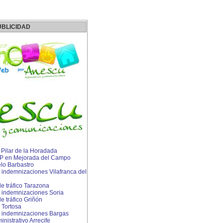
UBLICIDAD
n Pilar de la Horadada
 IP en Mejorada del Campo
lo Barbastro
indemnizaciones Vilafranca del
e tráfico Tarazona
 indemnizaciones Soria
 tráfico Griñón
 Tortosa
 indemnizaciones Bargas
istrativo Arrecife