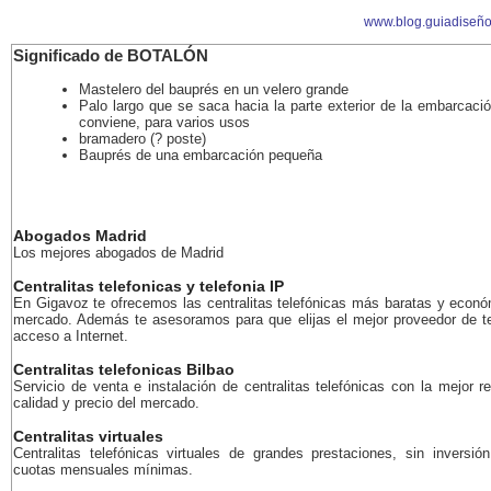
www.blog.guiadiseñ
Significado de BOTALÓN
Mastelero del bauprés en un velero grande
Palo largo que se saca hacia la parte exterior de la embarcaci
conviene, para varios usos
bramadero (? poste)
Bauprés de una embarcación pequeña
Abogados Madrid
Los mejores abogados de Madrid
Centralitas telefonicas y telefonia IP
En Gigavoz te ofrecemos las centralitas telefónicas más baratas y econó
mercado. Además te asesoramos para que elijas el mejor proveedor de te
acceso a Internet.
Centralitas telefonicas Bilbao
Servicio de venta e instalación de centralitas telefónicas con la mejor r
calidad y precio del mercado.
Centralitas virtuales
Centralitas telefónicas virtuales de grandes prestaciones, sin inversión
cuotas mensuales mínimas.