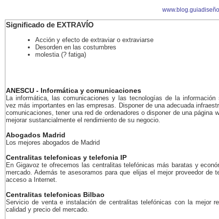
www.blog.guiadiseñ
Significado de EXTRAVÍO
Acción y efecto de extraviar o extraviarse
Desorden en las costumbres
molestia (? fatiga)
ANESCU - Informática y comunicaciones
La informática, las comunicaciones y las tecnologías de la información
vez más importantes en las empresas. Disponer de una adecuada infraestr
comunicaciones, tener una red de ordenadores o disponer de una página 
mejorar sustancialmente el rendimiento de su negocio.
Abogados Madrid
Los mejores abogados de Madrid
Centralitas telefonicas y telefonia IP
En Gigavoz te ofrecemos las centralitas telefónicas más baratas y econó
mercado. Además te asesoramos para que elijas el mejor proveedor de te
acceso a Internet.
Centralitas telefonicas Bilbao
Servicio de venta e instalación de centralitas telefónicas con la mejor r
calidad y precio del mercado.