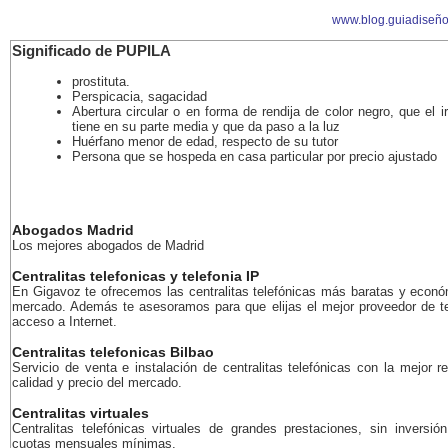
www.blog.guiadiseñ
Significado de PUPILA
prostituta.
Perspicacia, sagacidad
Abertura circular o en forma de rendija de color negro, que el ir
tiene en su parte media y que da paso a la luz
Huérfano menor de edad, respecto de su tutor
Persona que se hospeda en casa particular por precio ajustado
Abogados Madrid
Los mejores abogados de Madrid
Centralitas telefonicas y telefonia IP
En Gigavoz te ofrecemos las centralitas telefónicas más baratas y econó
mercado. Además te asesoramos para que elijas el mejor proveedor de te
acceso a Internet.
Centralitas telefonicas Bilbao
Servicio de venta e instalación de centralitas telefónicas con la mejor r
calidad y precio del mercado.
Centralitas virtuales
Centralitas telefónicas virtuales de grandes prestaciones, sin inversión
cuotas mensuales mínimas.