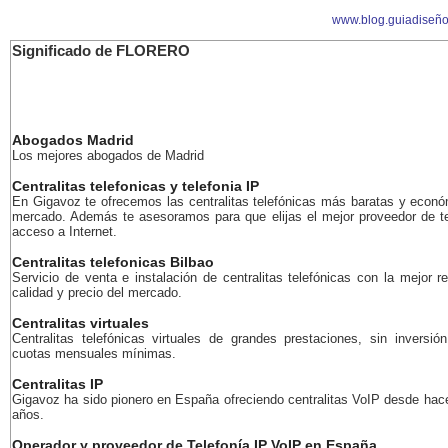
www.blog.guiadiseñ
Significado de FLORERO
Abogados Madrid
Los mejores abogados de Madrid
Centralitas telefonicas y telefonia IP
En Gigavoz te ofrecemos las centralitas telefónicas más baratas y econó
mercado. Además te asesoramos para que elijas el mejor proveedor de te
acceso a Internet.
Centralitas telefonicas Bilbao
Servicio de venta e instalación de centralitas telefónicas con la mejor r
calidad y precio del mercado.
Centralitas virtuales
Centralitas telefónicas virtuales de grandes prestaciones, sin inversión
cuotas mensuales mínimas.
Centralitas IP
Gigavoz ha sido pionero en España ofreciendo centralitas VoIP desde ha
años.
Operador y proveedor de Telefonía IP VoIP en España