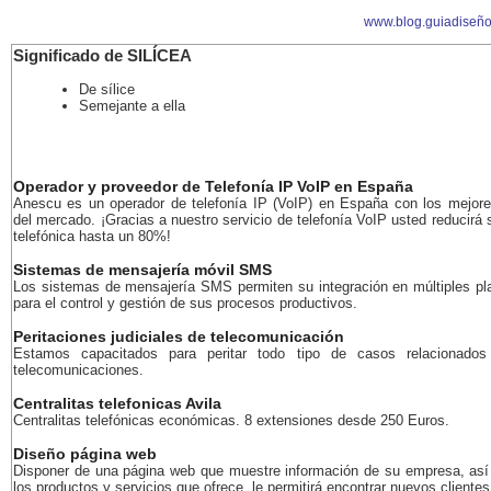
www.blog.guiadiseñ
Significado de SILÍCEA
De sílice
Semejante a ella
Operador y proveedor de Telefonía IP VoIP en España
Anescu es un operador de telefonía IP (VoIP) en España con los mejore
del mercado. ¡Gracias a nuestro servicio de telefonía VoIP usted reducirá 
telefónica hasta un 80%!
Sistemas de mensajería móvil SMS
Los sistemas de mensajería SMS permiten su integración en múltiples pl
para el control y gestión de sus procesos productivos.
Peritaciones judiciales de telecomunicación
Estamos capacitados para peritar todo tipo de casos relacionados
telecomunicaciones.
Centralitas telefonicas Avila
Centralitas telefónicas económicas. 8 extensiones desde 250 Euros.
Diseño página web
Disponer de una página web que muestre información de su empresa, as
los productos y servicios que ofrece, le permitirá encontrar nuevos clientes