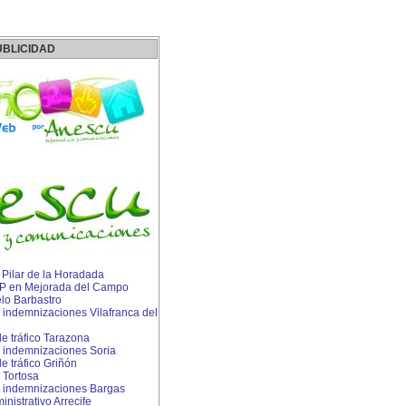
UBLICIDAD
n Pilar de la Horadada
 IP en Mejorada del Campo
lo Barbastro
indemnizaciones Vilafranca del
e tráfico Tarazona
 indemnizaciones Soria
 tráfico Griñón
 Tortosa
 indemnizaciones Bargas
istrativo Arrecife