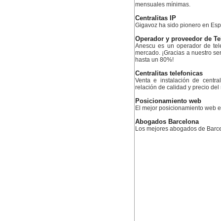
mensuales mínimas.
Centralitas IP
Gigavoz ha sido pionero en Esp
Operador y proveedor de Te
Anescu es un operador de tele
mercado. ¡Gracias a nuestro serv
hasta un 80%!
Centralitas telefonicas
Venta e instalación de centra
relación de calidad y precio de
Posicionamiento web
El mejor posicionamiento web
Abogados Barcelona
Los mejores abogados de Barc