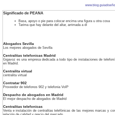
www.blog.guiadiseñ
Significado de PEANA
Basa, apoyo o pie para colocar encima una figura u otra cosa
Tarima que hay delante del altar, arrimada a él
Abogados Sevilla
Los mejores abogados de Sevilla
Centralitas telefonicas Madrid
Gigavoz es una empresa dedicada a todo tipo de instalaciones de telefoní
en Madrid.
Centralita virtual
centralita virtual
Contratar 902
Proveedor de telefonos 902 y telefonia VoIP
Despacho de abogados en Madrid
El mejor despacho de abogados de Madrid
Centralitas telefonicas
Venta e instalación de centralitas telefónicas de las mejores marcas y co
relación de calidad y precio del mercado.