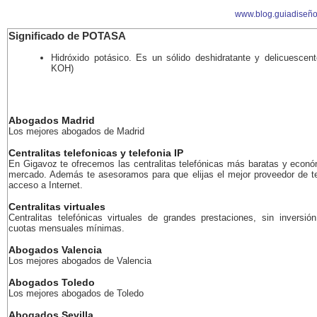
www.blog.guiadiseñ
Significado de POTASA
Hidróxido potásico. Es un sólido deshidratante y delicuescent
KOH)
Abogados Madrid
Los mejores abogados de Madrid
Centralitas telefonicas y telefonia IP
En Gigavoz te ofrecemos las centralitas telefónicas más baratas y econó
mercado. Además te asesoramos para que elijas el mejor proveedor de te
acceso a Internet.
Centralitas virtuales
Centralitas telefónicas virtuales de grandes prestaciones, sin inversión
cuotas mensuales mínimas.
Abogados Valencia
Los mejores abogados de Valencia
Abogados Toledo
Los mejores abogados de Toledo
Abogados Sevilla