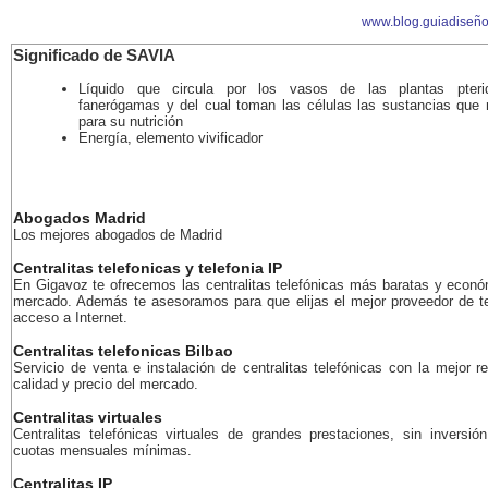
www.blog.guiadiseñ
Significado de SAVIA
Líquido que circula por los vasos de las plantas pterid
fanerógamas y del cual toman las células las sustancias que 
para su nutrición
Energía, elemento vivificador
Abogados Madrid
Los mejores abogados de Madrid
Centralitas telefonicas y telefonia IP
En Gigavoz te ofrecemos las centralitas telefónicas más baratas y econó
mercado. Además te asesoramos para que elijas el mejor proveedor de te
acceso a Internet.
Centralitas telefonicas Bilbao
Servicio de venta e instalación de centralitas telefónicas con la mejor r
calidad y precio del mercado.
Centralitas virtuales
Centralitas telefónicas virtuales de grandes prestaciones, sin inversión
cuotas mensuales mínimas.
Centralitas IP