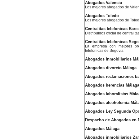
Abogados Valencia
Los mejores abogados de Valen
Abogados Toledo
Los mejores abogados de Tole
Centralitas telefonicas Barc
Distribuidos oficial de centralit
Centralitas telefonicas Sego
La empresa con mejores prec
telefónicas de Segovia
Abogados inmobiliarios Má
Abogados divorcio Málaga
Abogados reclamaciones ba
Abogados herencias Málag
Abogados laboralistas Mála
Abogados alcoholemia Mál
Abogados Ley Segunda Opo
Despacho de Abogados en 
Abogados Málaga
Abogados inmobiliarios Za