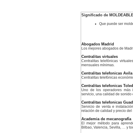
Significado de MOLDEABL
Que puede ser mold
Abogados Madrid
Los mejores abogados de Madr
Centralitas virtuales
Centralitas telefónicas virtual
mensuales mínimas.
Centralitas telefonicas Avila
Centralitas telefónicas económ
Centralitas telefonicas Tole
Uno de los operadores más i
servicio, una calidad de sonido
Centralitas telefonicas Guad
Servicio de venta e instalació
relación de calidad y precio de
Academia de mecanografía
El mejor método para aprend
Bilbao, Valencia, Sevilla, … y 