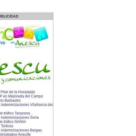
UBLICIDAD
n Pilar de la Horadada
 IP en Mejorada del Campo
lo Barbastro
indemnizaciones Vilafranca del
e tráfico Tarazona
 indemnizaciones Soria
 tráfico Griñón
 Tortosa
 indemnizaciones Bargas
istrativo Arrecife