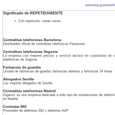
www.blog.guiadiseñ
Significado de REPETIDAMENTE
Con repetición, varias veces
Centralitas telefonicas Barcelona
Distribuidos oficial de centralitas telefónicas Panasonic
Centralitas telefonicas Segovia
La empresa con mejores precios y servicio técnico en cuestiones de ce
telefónicas de Segovia
Farmacias de guardia
Listado de farmacias de guardia, farmacias abiertas y farmacias 24 horas.
Abogados Sevilla
Los mejores abogados de Sevilla
Centralitas telefonicas Madrid
Gigavoz es una empresa dedicada a todo tipo de instalaciones de telefoní
en Madrid.
Contratar 902
Proveedor de telefonos 902 y telefonia VoIP