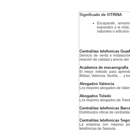
Significado de VITRINA
Escaparate, armari
expuestos a la vista
naturales o artículo
Centralitas telefonicas Guad
Servicio de venta e instalació
relación de calidad y precio de
Academia de mecanografía
El mejor método para aprend
Bilbao, Valencia, Sevilla, … y 
Abogados Valencia
Los mejores abogados de Valen
Abogados Toledo
Los mejores abogados de Tole
Centralitas telefonicas Barc
Distribuidos oficial de centralit
Centralitas telefonicas Sego
La empresa con mejores prec
telefónicas de Segovia