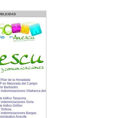
UBLICIDAD
n Pilar de la Horadada
 IP en Mejorada del Campo
lo Barbastro
indemnizaciones Vilafranca del
e tráfico Tarazona
 indemnizaciones Soria
 tráfico Griñón
 Tortosa
 indemnizaciones Bargas
istrativo Arrecife