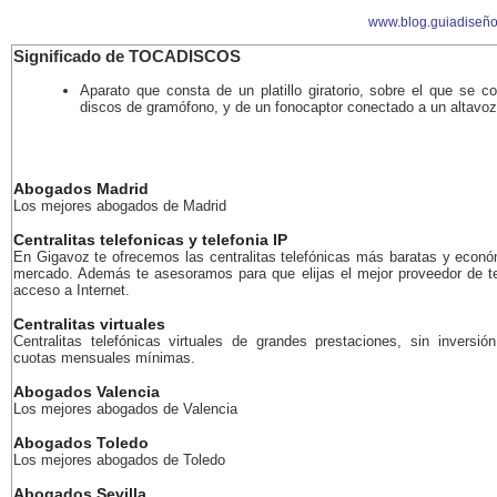
www.blog.guiadiseñ
Significado de TOCADISCOS
Aparato que consta de un platillo giratorio, sobre el que se c
discos de gramófono, y de un fonocaptor conectado a un altavoz
Abogados Madrid
Los mejores abogados de Madrid
Centralitas telefonicas y telefonia IP
En Gigavoz te ofrecemos las centralitas telefónicas más baratas y econó
mercado. Además te asesoramos para que elijas el mejor proveedor de te
acceso a Internet.
Centralitas virtuales
Centralitas telefónicas virtuales de grandes prestaciones, sin inversión
cuotas mensuales mínimas.
Abogados Valencia
Los mejores abogados de Valencia
Abogados Toledo
Los mejores abogados de Toledo
Abogados Sevilla