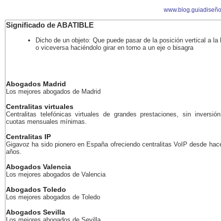
www.blog.guiadiseñ
Significado de ABATIBLE
Dicho de un objeto: Que puede pasar de la posición vertical a la 
o viceversa haciéndolo girar en torno a un eje o bisagra
Abogados Madrid
Los mejores abogados de Madrid
Centralitas virtuales
Centralitas telefónicas virtuales de grandes prestaciones, sin inversión
cuotas mensuales mínimas.
Centralitas IP
Gigavoz ha sido pionero en España ofreciendo centralitas VoIP desde ha
años.
Abogados Valencia
Los mejores abogados de Valencia
Abogados Toledo
Los mejores abogados de Toledo
Abogados Sevilla
Los mejores abogados de Sevilla