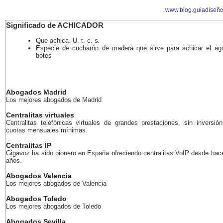
www.blog.guiadiseñ
Significado de ACHICADOR
Que achica. U. t. c. s.
Especie de cucharón de madera que sirve para achicar el ag
botes
Abogados Madrid
Los mejores abogados de Madrid
Centralitas virtuales
Centralitas telefónicas virtuales de grandes prestaciones, sin inversión
cuotas mensuales mínimas.
Centralitas IP
Gigavoz ha sido pionero en España ofreciendo centralitas VoIP desde ha
años.
Abogados Valencia
Los mejores abogados de Valencia
Abogados Toledo
Los mejores abogados de Toledo
Abogados Sevilla